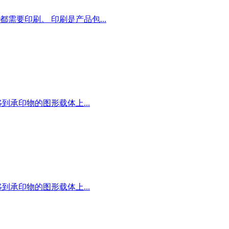
需要印刷。 印刷是产品包...
承印物的图形载体上...
承印物的图形载体上...